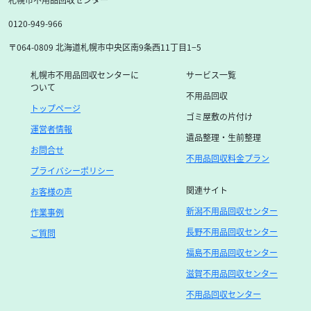
0120-949-966
〒064-0809 北海道札幌市中央区南9条西11丁目1−5
札幌市不用品回収センターに
サービス一覧
ついて
不用品回収
トップページ
ゴミ屋敷の片付け
運営者情報
遺品整理・生前整理
お問合せ
不用品回収料金プラン
プライバシーポリシー
関連サイト
お客様の声
新潟不用品回収センター
作業事例
長野不用品回収センター
ご質問
福島不用品回収センター
滋賀不用品回収センター
不用品回収センター