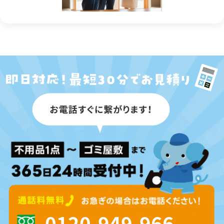
0120-949-966